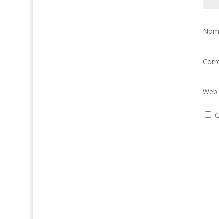
Nom
Corr
Web
G