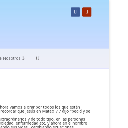
e Nosotros
hora vamos a orar por todos los que están
recordar que Jesús en Mateo 7:7 dijo "pedid y se
xtraordinarios y de todo tipo, en las personas
 soledad, enfermedad etc, y ahora en el nombre
cando sus vidas , cambiando situaciones,