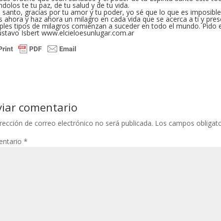
ndolos te tu paz, de tu salud y de tu vida.
 santo, gracias por tu amor y tu poder, yo sé que lo que es imposible
 ahora y haz ahora un milagro en cada vida que se acerca a ti y pres
iples tipos de milagros comienzan a suceder en todo el mundo. Pid
ustavo Isbert www.elcieloesunlugar.com.ar
viar comentario
rección de correo electrónico no será publicada.
Los campos obligat
ntario
*