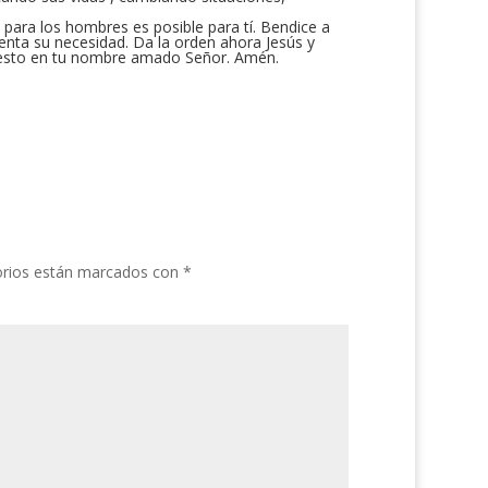
 para los hombres es posible para tí. Bendice a
enta su necesidad. Da la orden ahora Jesús y
o esto en tu nombre amado Señor. Amén.
orios están marcados con
*