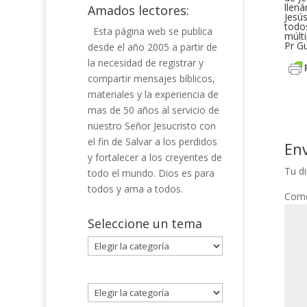
llená
Amados lectores:
Jesús
todos
Esta página web se publica
múlt
Pr G
desde el año 2005 a partir de
la necesidad de registrar y
compartir mensajes bíblicos,
materiales y la experiencia de
mas de 50 años al servicio de
nuestro Señor Jesucristo con
el fin de Salvar a los perdidos
En
y fortalecer a los creyentes de
Tu di
todo el mundo. Dios es para
todos y ama a todos.
Come
Seleccione un tema
Seleccione
un
tema