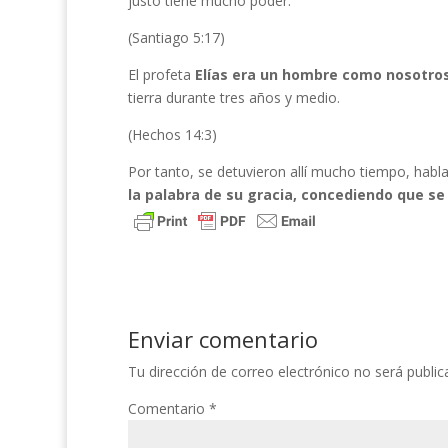
justo tiene mucho poder.
(Santiago 5:17)
El profeta
Elías era un hombre como nosotro
tierra durante tres años y medio.
(Hechos 14:3)
Por tanto, se detuvieron allí mucho tiempo, ha
la palabra de su gracia, concediendo que se 
Enviar comentario
Tu dirección de correo electrónico no será public
Comentario
*