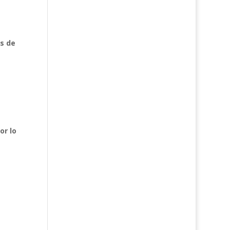
s de
or lo