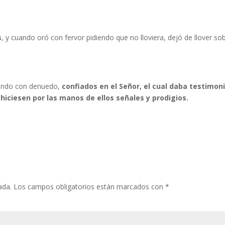
s
, y cuando oró con fervor pidiendo que no lloviera, dejó de llover sob
blando con denuedo,
confiados en el Señor, el cual daba testimoni
hiciesen por las manos de ellos señales y prodigios.
ada.
Los campos obligatorios están marcados con
*