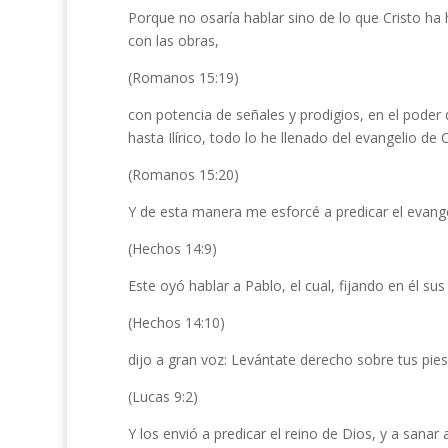
Porque no osaría hablar sino de lo que Cristo ha 
con las obras,
(Romanos 15:19)
con potencia de señales y prodigios, en el poder 
hasta Ilírico, todo lo he llenado del evangelio de C
(Romanos 15:20)
Y de esta manera me esforcé a predicar el evange
(Hechos 14:9)
Este oyó hablar a Pablo, el cual, fijando en él su
(Hechos 14:10)
dijo a gran voz: Levántate derecho sobre tus pies.
(Lucas 9:2)
Y los envió a predicar el reino de Dios, y a sanar