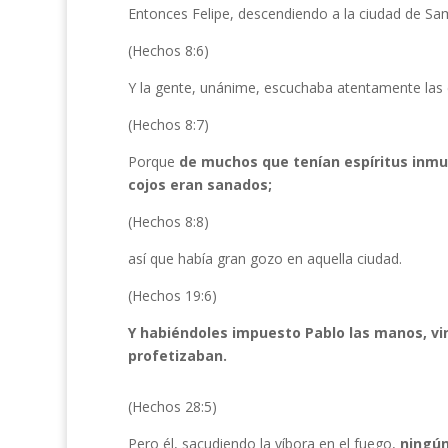
Entonces Felipe, descendiendo a la ciudad de Sama
(Hechos 8:6)
Y la gente, unánime, escuchaba atentamente las 
(Hechos 8:7)
Porque
de muchos que tenían espíritus inmu
cojos eran sanados;
(Hechos 8:8)
así que había gran gozo en aquella ciudad.
(Hechos 19:6)
Y habiéndoles impuesto Pablo las manos, vino
profetizaban.
(Hechos 28:5)
Pero él, sacudiendo la víbora en el fuego,
ningún