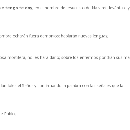
que tengo te doy
; en el nombre de Jesucristo de Nazaret, levántate y
 nombre echarán fuera demonios; hablarán nuevas lenguas;
cosa mortífera, no les hará daño; sobre los enfermos pondrán sus ma
udándoles el Señor y confirmando la palabra con las señales que la
de Pablo,