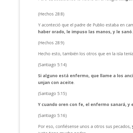
(Hechos 28:8)
Y aconteció que el padre de Publio estaba en cama
haber orado, le impuso las manos, y le sanó
.
(Hechos 28:9)
Hecho esto, también los otros que en la isla te
(Santiago 5:14)
Si alguno está enfermo, que llame a los anci
unjan con aceite
.
(Santiago 5:15)
Y cuando oren con fe, el enfermo sanará, y e
(Santiago 5:16)
Por eso, confiésense unos a otros sus pecados,