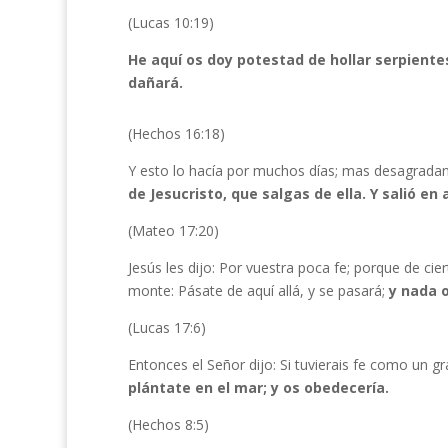
(Lucas 10:19)
He aquí os doy potestad de hollar serpiente
dañará.
(Hechos 16:18)
Y esto lo hacía por muchos días; mas desagrada
de Jesucristo, que salgas de ella. Y salió en
(Mateo 17:20)
Jesús les dijo: Por vuestra poca fe; porque de cie
monte: Pásate de aquí allá, y se pasará;
y nada o
(Lucas 17:6)
Entonces el Señor dijo: Si tuvierais fe como un 
plántate en el mar; y os obedecería.
(Hechos 8:5)