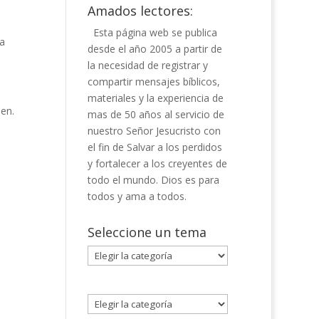
Amados lectores:
Esta página web se publica
da
desde el año 2005 a partir de
la necesidad de registrar y
compartir mensajes bíblicos,
materiales y la experiencia de
sen.
mas de 50 años al servicio de
nuestro Señor Jesucristo con
el fin de Salvar a los perdidos
y fortalecer a los creyentes de
todo el mundo. Dios es para
todos y ama a todos.
Seleccione un tema
Seleccione
un
tema