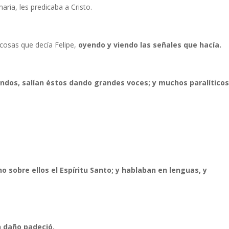
ria, les predicaba a Cristo.
cosas que decía Felipe,
oyendo y viendo las señales que hacía.
ndos, salían éstos dando grandes voces; y muchos paralíticos
 sobre ellos el Espíritu Santo; y hablaban en lenguas, y
 daño padeció.