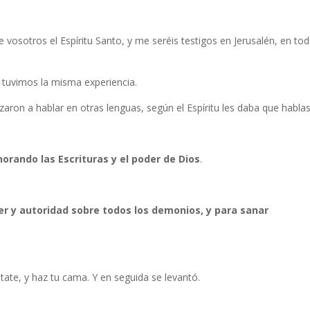
 vosotros el Espíritu Santo, y me seréis testigos en Jerusalén, en to
i tuvimos la misma experiencia.
zaron a hablar en otras lenguas, según el Espíritu les daba que habla
gnorando las Escrituras y el poder de Dios
.
er y autoridad sobre todos los demonios, y para sanar
ntate, y haz tu cama. Y en seguida se levantó.