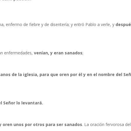
, enfermo de fiebre y de disentería; y entró Pablo a verle, y
despué
nían enfermedades,
venían, y eran sanados
;
anos de la iglesia, para que oren por él y en el nombre del Señ
l Señor lo levantará.
y oren unos por otros para ser sanados
. La oración fervorosa del