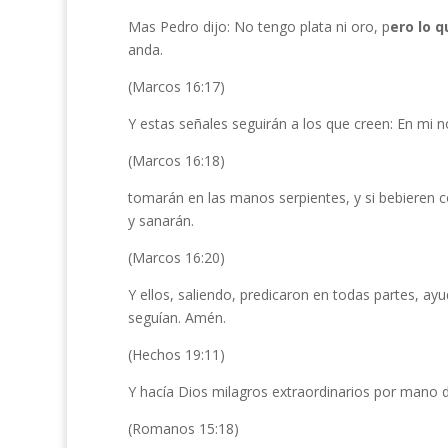
Mas Pedro dijo: No tengo plata ni oro, p
ero lo 
anda.
(Marcos 16:17)
Y estas señales seguirán a los que creen: En mi
(Marcos 16:18)
tomarán en las manos serpientes, y si bebieren 
y sanarán.
(Marcos 16:20)
Y ellos, saliendo, predicaron en todas partes, ay
seguían. Amén.
(Hechos 19:11)
Y hacía Dios milagros extraordinarios por mano 
(Romanos 15:18)