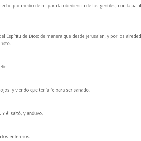
hecho por medio de mí para la obediencia de los gentiles, con la pala
del Espíritu de Dios; de manera que desde Jerusalén, y por los alrede
risto.
lio.
s ojos, y viendo que tenía fe para ser sanado,
 Y él saltó, y anduvo.
 a los enfermos.