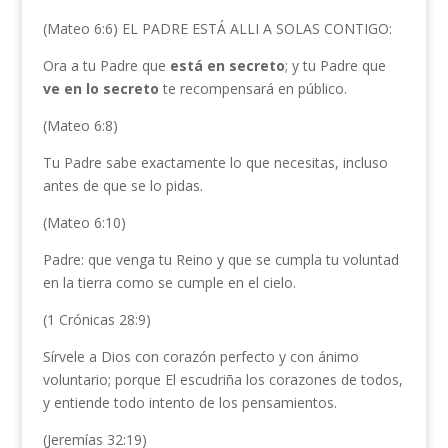
(Mateo 6:6) EL PADRE ESTÁ ALLI A SOLAS CONTIGO:
Ora a tu Padre que
está en secreto
; y tu Padre que
ve en lo secreto
te recompensará en público.
(Mateo 6:8)
Tu Padre sabe exactamente lo que necesitas, incluso
antes de que se lo pidas.
(Mateo 6:10)
Padre: que venga tu Reino y que se cumpla tu voluntad
en la tierra como se cumple en el cielo.
(1 Crónicas 28:9)
Sírvele a Dios con corazón perfecto y con ánimo
voluntario; porque El escudriña los corazones de todos,
y entiende todo intento de los pensamientos.
(Jeremías 32:19)