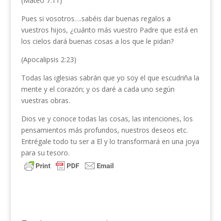
(Mateo 7:11)
Pues si vosotros….sabéis dar buenas regalos a
vuestros hijos, ¿cuánto más vuestro Padre que está en
los cielos dará buenas cosas a los que le pidan?
(Apocalipsis 2:23)
Todas las iglesias sabrán que yo soy el que escudriña la
mente y el corazón; y os daré a cada uno según
vuestras obras.
Dios ve y conoce todas las cosas, las intenciones, los
pensamientos más profundos, nuestros deseos etc.
Entrégale todo tu ser a El y lo transformará en una joya
para su tesoro.