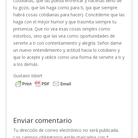
cotidianas, que las pueda enfrentar y hacerlas lleno de
tu gozo, que las haga como para ti, (ya que siempre
habrá cosas cotidianas para hacer). Concédeme que las
haga con el mejor humor y que trasmita siempre tu
presencia. Que no vea esas cosas simples como
estorbos, sino que las vea como oportunidades de
servirte a ti con contentamiento y alegría. Señor dame
un nuevo entendimiento y actitud hacia lo cotidiano y
que lo acepte y utilice como una forma de servirte a ti y
a los demás.
Gustavo Isbert
Enviar comentario
Tu dirección de correo electrónico no será publicada.
Los campos obligatorios están marcados con
*