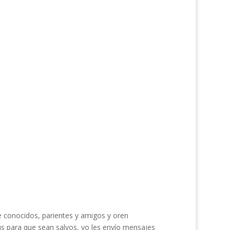
e conocidos, parientes y amigos y oren
s para que sean salvos, yo les envío mensajes