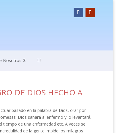
e Nosotros
GRO DE DIOS HECHO A
actuar basado en la palabra de Dios, orar por
romesas: Dios sanará al enfermo y lo levantará,
el tiempo de una enfermedad etc. A veces se
incredulidad de la gente impide los milagros