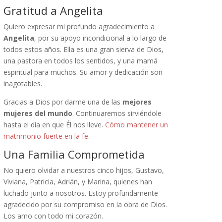
Gratitud a Angelita
Quiero expresar mi profundo agradecimiento a
Angelita
, por su apoyo incondicional a lo largo de
todos estos años. Ella es una gran sierva de Dios,
una pastora en todos los sentidos, y una mamá
espiritual para muchos. Su amor y dedicación son
inagotables.
Gracias a Dios por darme una de las
mejores
mujeres del mundo
. Continuaremos sirviéndole
hasta el día en que Él nos lleve.
Cómo mantener un
matrimonio fuerte en la fe
.
Una Familia Comprometida
No quiero olvidar a nuestros cinco hijos, Gustavo,
Viviana, Patricia, Adrián, y Marina, quienes han
luchado junto a nosotros. Estoy profundamente
agradecido por su compromiso en la obra de Dios.
Los amo con todo mi corazón.