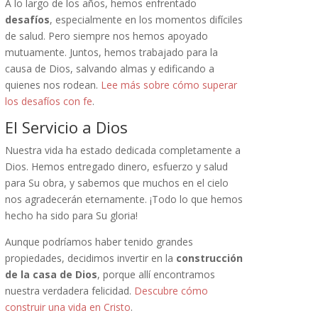
A lo largo de los años, hemos enfrentado
desafíos
, especialmente en los momentos difíciles
de salud. Pero siempre nos hemos apoyado
mutuamente. Juntos, hemos trabajado para la
causa de Dios, salvando almas y edificando a
quienes nos rodean.
Lee más sobre cómo superar
los desafíos con fe
.
El Servicio a Dios
Nuestra vida ha estado dedicada completamente a
Dios. Hemos entregado dinero, esfuerzo y salud
para Su obra, y sabemos que muchos en el cielo
nos agradecerán eternamente. ¡Todo lo que hemos
hecho ha sido para Su gloria!
Aunque podríamos haber tenido grandes
propiedades, decidimos invertir en la
construcción
de la casa de Dios
, porque allí encontramos
nuestra verdadera felicidad.
Descubre cómo
construir una vida en Cristo
.