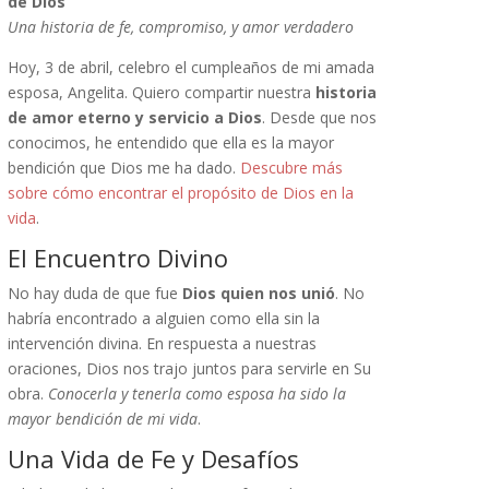
de Dios
Una historia de fe, compromiso, y amor verdadero
Hoy, 3 de abril, celebro el cumpleaños de mi amada
esposa, Angelita. Quiero compartir nuestra
historia
de amor eterno y servicio a Dios
. Desde que nos
conocimos, he entendido que ella es la mayor
bendición que Dios me ha dado.
Descubre más
sobre cómo encontrar el propósito de Dios en la
vida
.
El Encuentro Divino
No hay duda de que fue
Dios quien nos unió
. No
habría encontrado a alguien como ella sin la
intervención divina. En respuesta a nuestras
oraciones, Dios nos trajo juntos para servirle en Su
obra.
Conocerla y tenerla como esposa ha sido la
mayor bendición de mi vida
.
Una Vida de Fe y Desafíos