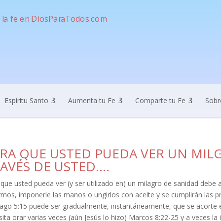
Espíritu Santo
Aumenta tu Fe
Comparte tu Fe
Sobr
RA QUE USTED PUEDA VER UN MIL
AVÉS DE USTED….
que usted pueda ver (y ser utilizado en) un milagro de sanidad debe 
mos, imponerle las manos o ungirlos con aceite y se cumplirán las p
iago 5:15 puede ser gradualmente, instantáneamente, que se acorte 
ita orar varias veces (aún Jesús lo hizo) Marcos 8:22-25 y a veces la 