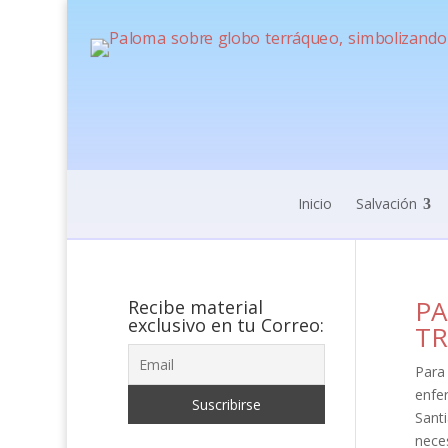
Inicio
Salvación
PA
Recibe material
exclusivo en tu Correo:
TR
Para 
enfer
Sant
neces