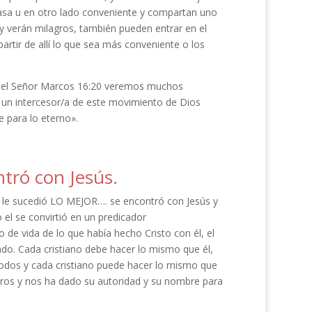
casa u en otro lado conveniente y compartan uno
y verán milagros, también pueden entrar en el
rtir de allí lo que sea más conveniente o los
a del Señor Marcos 16:20 veremos muchos
er un intercesor/a de este movimiento de Dios
e para lo eterno».
tró con Jesús.
le sucedió LO MEJOR…. se encontró con Jesús y
 el se convirtió en un predicador
de vida de lo que había hecho Cristo con él, el
do. Cada cristiano debe hacer lo mismo que él,
 todos y cada cristiano puede hacer lo mismo que
tros y nos ha dado su autoridad y su nombre para